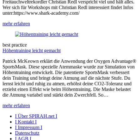
Freitauchweltrekordler Christian Redl verspricht viel und hält alles.
Wer sich für Workshops mit Christian Redl interessiert findet Infos
unter:https://www.shark-academy.com/
mehr erfahren
best practice
Höhentraining leicht gemacht
Patrick McKeown erklärt die Anwendung der Oxygen Advantage®
SportsMask. Diese spezielle Atemmaske wurde zur Simulation von
Höhentraining entwickelt. Die patentierte SportsMask verbessert
dein Training und bringt deine Atmung auf die nächste Stufe. Du
lernst leicht und ruhig zu atmen, erhöhst deine CO2-Toleranz und
erzielst einen Effekt wie beim Höhentraining. Die Maske belastet
die Atmung variabel und stärkt dein Zwerchfell. So…
mehr erfahren
I Über SPIRAH.net I
I Kontakt I
I Impressum I
Datenschutz
I AGB I