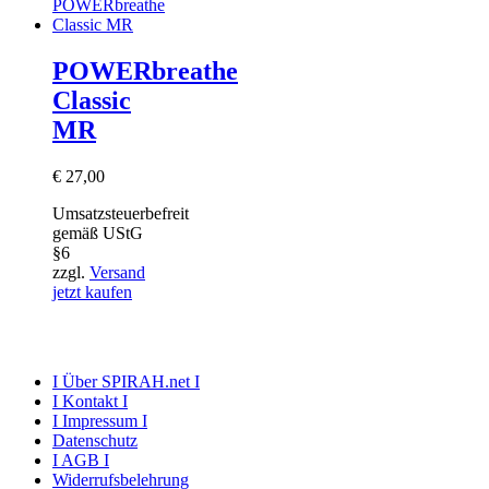
POWERbreathe
Classic
MR
€
27,00
Umsatzsteuerbefreit
gemäß UStG
§6
zzgl.
Versand
jetzt kaufen
I Über SPIRAH.net I
I Kontakt I
I Impressum I
Datenschutz
I AGB I
Widerrufsbelehrung