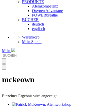
PRODUKTE
Atemkompetenz
Oxygen Advantage
POWERbreathe
BÜCHER
deutsch
englisch
Warenkorb
Mein Spirah
Mein
mckeown
Einzelnes Ergebnis wird angezeigt