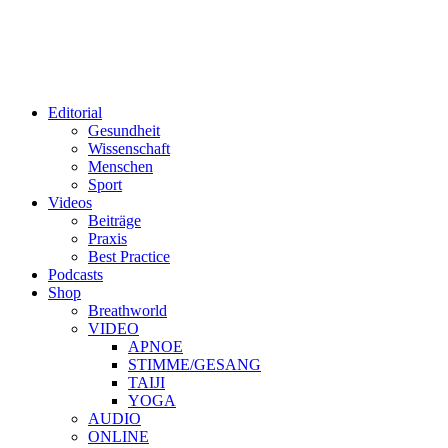
Editorial
Gesundheit
Wissenschaft
Menschen
Sport
Videos
Beiträge
Praxis
Best Practice
Podcasts
Shop
Breathworld
VIDEO
APNOE
STIMME/GESANG
TAIJI
YOGA
AUDIO
ONLINE