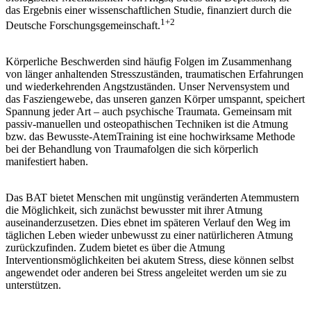
das Ergebnis einer wissenschaftlichen Studie, finanziert durch die
1+2
Deutsche Forschungsgemeinschaft.
Körperliche Beschwerden sind häufig Folgen im Zusammenhang
von länger anhaltenden Stresszuständen, traumatischen Erfahrungen
und wiederkehrenden Angstzuständen. Unser Nervensystem und
das Fasziengewebe, das unseren ganzen Körper umspannt, speichert
Spannung jeder Art – auch psychische Traumata. Gemeinsam mit
passiv-manuellen und osteopathischen Techniken ist die Atmung
bzw. das Bewusste-AtemTraining ist eine hochwirksame Methode
bei der Behandlung von Traumafolgen die sich körperlich
manifestiert haben.
Das BAT bietet Menschen mit ungünstig veränderten Atemmustern
die Möglichkeit, sich zunächst bewusster mit ihrer Atmung
auseinanderzusetzen. Dies ebnet im späteren Verlauf den Weg im
täglichen Leben wieder unbewusst zu einer natürlicheren Atmung
zurückzufinden. Zudem bietet es über die Atmung
Interventionsmöglichkeiten bei akutem Stress, diese können selbst
angewendet oder anderen bei Stress angeleitet werden um sie zu
unterstützen.