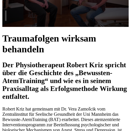
0
seconds
Traumafolgen wirksam
of
5
behandeln
minutes,
28
seconds
Der Physiotherapeut Robert Kriz spricht
über die Geschichte des „Bewussten-
AtemTraining“ und wie es in seinem
Praxisalltag als Erfolgsmethode Wirkung
entfaltet.
Robert Kriz hat gemeinsam mit Dr. Vera Zamošcik vom
Zentralinstitut für Seelische Gesundheit der Uni Mannheim das
Bewusste-AtemTraining (BAT) erarbeitet. Dieses atemzentrierte
Interventionsprogramm zur Beeinflussung psychologischer und
biologischer Mechanismen von Angst, Stress und Depression, ist