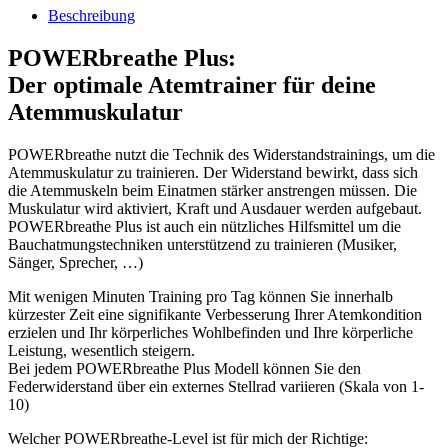
Beschreibung
POWERbreathe Plus:
Der optimale Atemtrainer für deine
Atemmuskulatur
POWERbreathe nutzt die Technik des Widerstandstrainings, um die
Atemmuskulatur zu trainieren. Der Widerstand bewirkt, dass sich
die Atemmuskeln beim Einatmen stärker anstrengen müssen. Die
Muskulatur wird aktiviert, Kraft und Ausdauer werden aufgebaut.
POWERbreathe Plus ist auch ein nützliches Hilfsmittel um die
Bauchatmungstechniken unterstützend zu trainieren (Musiker,
Sänger, Sprecher, …)
Mit wenigen Minuten Training pro Tag können Sie innerhalb
kürzester Zeit eine signifikante Verbesserung Ihrer Atemkondition
erzielen und Ihr körperliches Wohlbefinden und Ihre körperliche
Leistung, wesentlich steigern.
Bei jedem POWERbreathe Plus Modell können Sie den
Federwiderstand über ein externes Stellrad variieren (Skala von 1-
10)
Welcher POWERbreathe-Level ist für mich der Richtige: