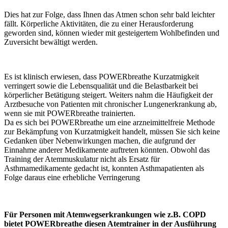
Dies hat zur Folge, dass Ihnen das Atmen schon sehr bald leichter
fällt. Körperliche Aktivitäten, die zu einer Herausforderung
geworden sind, können wieder mit gesteigertem Wohlbefinden und
Zuversicht bewältigt werden.
Es ist klinisch erwiesen, dass POWERbreathe Kurzatmigkeit
verringert sowie die Lebensqualität und die Belastbarkeit bei
körperlicher Betätigung steigert. Weiters nahm die Häufigkeit der
Arztbesuche von Patienten mit chronischer Lungenerkrankung ab,
wenn sie mit POWERbreathe trainierten.
Da es sich bei POWERbreathe um eine arzneimittelfreie Methode
zur Bekämpfung von Kurzatmigkeit handelt, müssen Sie sich keine
Gedanken über Nebenwirkungen machen, die aufgrund der
Einnahme anderer Medikamente auftreten könnten. Obwohl das
Training der Atemmuskulatur nicht als Ersatz für
Asthmamedikamente gedacht ist, konnten Asthmapatienten als
Folge daraus eine erhebliche Verringerung
Für Personen mit Atemwegserkrankungen wie z.B. COPD
bietet POWERbreathe diesen Atemtrainer in der Ausführung