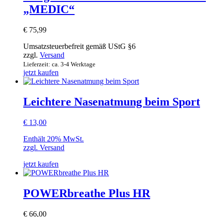
„MEDIC“
€
75,99
Umsatzsteuerbefreit gemäß UStG §6
zzgl.
Versand
Lieferzeit: ca. 3-4 Werktage
jetzt kaufen
Leichtere Nasenatmung beim Sport
€ 13,00
Enthält 20% MwSt.
zzgl.
Versand
jetzt kaufen
POWERbreathe Plus HR
€
66,00