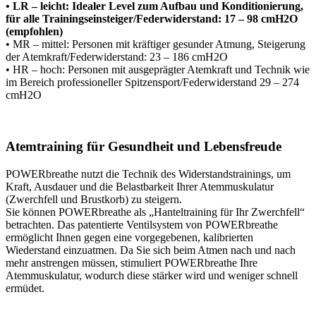
• LR – leicht: Idealer Level zum Aufbau und Konditionierung,
für alle Trainingseinsteiger/Federwiderstand: 17 – 98 cmH2O
(empfohlen)
• MR – mittel: Personen mit kräftiger gesunder Atmung, Steigerung
der Atemkraft/Federwiderstand: 23 – 186 cmH2O
• HR – hoch: Personen mit ausgeprägter Atemkraft und Technik wie
im Bereich professioneller Spitzensport/Federwiderstand 29 – 274
cmH2O
Atemtraining für Gesundheit und Lebensfreude
POWERbreathe nutzt die Technik des Widerstandstrainings, um
Kraft, Ausdauer und die Belastbarkeit Ihrer Atemmuskulatur
(Zwerchfell und Brustkorb) zu steigern.
Sie können POWERbreathe als „Hanteltraining für Ihr Zwerchfell“
betrachten. Das patentierte Ventilsystem von POWERbreathe
ermöglicht Ihnen gegen eine vorgegebenen, kalibrierten
Wiederstand einzuatmen. Da Sie sich beim Atmen nach und nach
mehr anstrengen müssen, stimuliert POWERbreathe Ihre
Atemmuskulatur, wodurch diese stärker wird und weniger schnell
ermüdet.