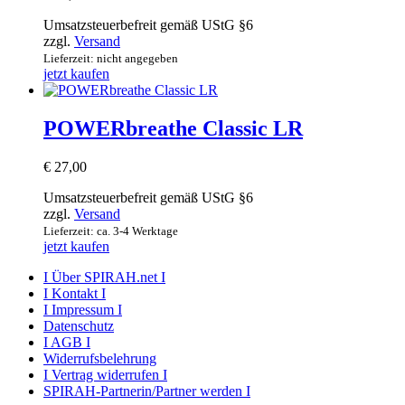
Umsatzsteuerbefreit gemäß UStG §6
zzgl.
Versand
Lieferzeit: nicht angegeben
jetzt kaufen
POWERbreathe Classic LR
€
27,00
Umsatzsteuerbefreit gemäß UStG §6
zzgl.
Versand
Lieferzeit: ca. 3-4 Werktage
jetzt kaufen
I Über SPIRAH.net I
I Kontakt I
I Impressum I
Datenschutz
I AGB I
Widerrufsbelehrung
I Vertrag widerrufen I
SPIRAH-Partnerin/Partner werden I