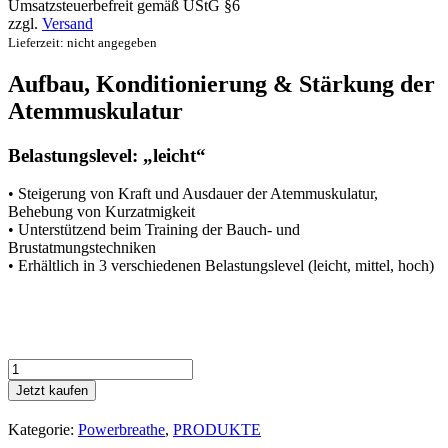
Umsatzsteuerbefreit gemäß UStG §6
zzgl.
Versand
Lieferzeit: nicht angegeben
Aufbau, Konditionierung & Stärkung der
Atemmuskulatur
Belastungslevel: „leicht“
• Steigerung von Kraft und Ausdauer der Atemmuskulatur,
Behebung von Kurzatmigkeit
• Unterstützend beim Training der Bauch- und
Brustatmungstechniken
• Erhältlich in 3 verschiedenen Belastungslevel (leicht, mittel, hoch)
POWERbreathe
Plus
Jetzt kaufen
LR
Menge
Kategorie:
Powerbreathe
,
PRODUKTE