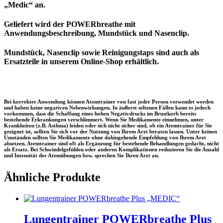
„Medic“ an.
Geliefert wird der POWERbreathe mit
Anwendungsbeschreibung, Mundstück und Nasenclip.
Mundstück, Nasenclip sowie Reinigungstaps sind auch als
Ersatzteile in unserem Online-Shop erhältlich.
Bei korrekter Anwendung können Atemtrainer von fast jeder Person verwendet werden
und haben keine negativen Nebenwirkungen. In äußerst seltenen Fällen kann es jedoch
vorkommen, dass die Schaffung eines hohen Negativdrucks im Brustkorb bereits
bestehende Erkrankungen verschlimmert. Wenn Sie Medikamente einnehmen, unter
Krankheiten (z.B. Asthma) leiden oder sich nicht sicher sind, ob ein Atemtrainer für Sie
geeignet ist, sollten Sie sich vor der Nutzung von Ihrem Arzt beraten lassen. Unter keinen
Umständen sollten Sie Medikamente ohne dahingehende Empfehlung von Ihrem Arzt
absetzen. Atemtrainer sind oft als Ergänzung für bestehende Behandlungen gedacht, nicht
als Ersatz. Bei Schwindelgefühlen oder anderen Komplikationen reduzieren Sie die Anzahl
und Intensität der Atemübungen bzw. sprechen Sie Ihren Arzt an.
Ähnliche Produkte
Lungentrainer POWERbreathe Plus