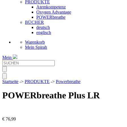
PRODUKTE
Atemkompetenz
Oxygen Advantage
POWERbreathe
BÜCHER
deutsch
englisch
Warenkorb
Mein Spirah
Mein
Startseite
->
PRODUKTE
->
Powerbreathe
POWERbreathe Plus LR
€
76,99