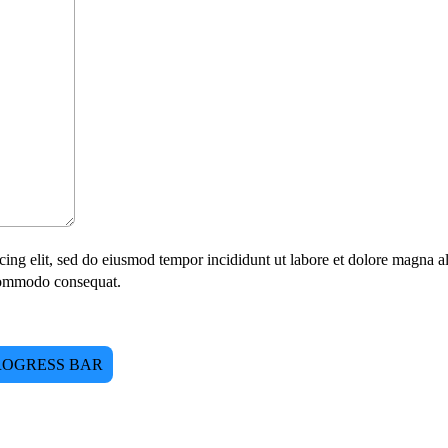
cing elit, sed do eiusmod tempor incididunt ut labore et dolore magna 
a commodo consequat.
ROGRESS BAR