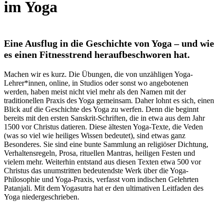
im Yoga
Eine Ausflug in die Geschichte von Yoga – und wie
es einen Fitnesstrend heraufbeschworen hat.
Machen wir es kurz. Die Übungen, die von unzähligen Yoga-
Lehrer*innen, online, in Studios oder sonst wo angebotenen
werden, haben meist nicht viel mehr als den Namen mit der
traditionellen Praxis des Yoga gemeinsam. Daher lohnt es sich, einen
Blick auf die Geschichte des Yoga zu werfen. Denn die beginnt
bereits mit den ersten Sanskrit-Schriften, die in etwa aus dem Jahr
1500 vor Christus datieren. Diese ältesten Yoga-Texte, die Veden
(was so viel wie heiliges Wissen bedeutet), sind etwas ganz
Besonderes. Sie sind eine bunte Sammlung an religiöser Dichtung,
Verhaltensregeln, Prosa, rituellen Mantras, heiligen Festen und
vielem mehr. Weiterhin entstand aus diesen Texten etwa 500 vor
Christus das unumstritten bedeutendste Werk über die Yoga-
Philosophie und Yoga-Praxis, verfasst vom indischen Gelehrten
Patanjali. Mit dem Yogasutra hat er den ultimativen Leitfaden des
Yoga niedergeschrieben.