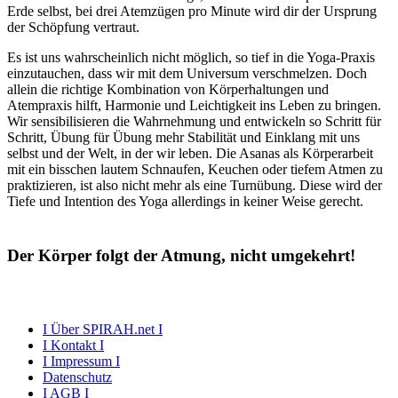
Erde selbst, bei drei Atemzügen pro Minute wird dir der Ursprung
der Schöpfung vertraut.
Es ist uns wahrscheinlich nicht möglich, so tief in die Yoga-Praxis
einzutauchen, dass wir mit dem Universum verschmelzen. Doch
allein die richtige Kombination von Körperhaltungen und
Atempraxis hilft, Harmonie und Leichtigkeit ins Leben zu bringen.
Wir sensibilisieren die Wahrnehmung und entwickeln so Schritt für
Schritt, Übung für Übung mehr Stabilität und Einklang mit uns
selbst und der Welt, in der wir leben. Die Asanas als Körperarbeit
mit ein bisschen lautem Schnaufen, Keuchen oder tiefem Atmen zu
praktizieren, ist also nicht mehr als eine Turnübung. Diese wird der
Tiefe und Intention des Yoga allerdings in keiner Weise gerecht.
Der Körper folgt der Atmung, nicht umgekehrt!
I Über SPIRAH.net I
I Kontakt I
I Impressum I
Datenschutz
I AGB I