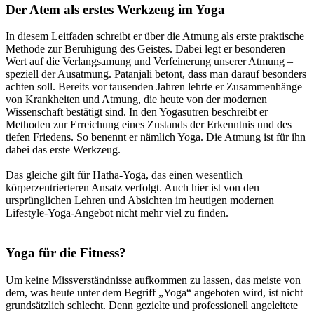
Der Atem als erstes Werkzeug im Yoga
In diesem Leitfaden schreibt er über die Atmung als erste praktische
Methode zur Beruhigung des Geistes. Dabei legt er besonderen
Wert auf die Verlangsamung und Verfeinerung unserer Atmung –
speziell der Ausatmung. Patanjali betont, dass man darauf besonders
achten soll. Bereits vor tausenden Jahren lehrte er Zusammenhänge
von Krankheiten und Atmung, die heute von der modernen
Wissenschaft bestätigt sind. In den Yogasutren beschreibt er
Methoden zur Erreichung eines Zustands der Erkenntnis und des
tiefen Friedens. So benennt er nämlich Yoga. Die Atmung ist für ihn
dabei das erste Werkzeug.
Das gleiche gilt für Hatha-Yoga, das einen wesentlich
körperzentrierteren Ansatz verfolgt. Auch hier ist von den
ursprünglichen Lehren und Absichten im heutigen modernen
Lifestyle-Yoga-Angebot nicht mehr viel zu finden.
Yoga für die Fitness?
Um keine Missverständnisse aufkommen zu lassen, das meiste von
dem, was heute unter dem Begriff „Yoga“ angeboten wird, ist nicht
grundsätzlich schlecht. Denn gezielte und professionell angeleitete